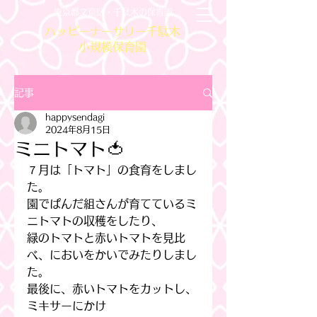
東京都文京区・千駄木の保育園
ハッピーナーサリー千駄木
小規模保育園
記事
happysendagi
2024年8月15日
ミニトマト🍅
７月は「トマト」の食育をしまし
た。
園でぱんだ組さんが育てているミ
ニトマトの収穫をしたり、
緑のトマトと赤いトマトを見比
べ、においをかいでみたりしまし
た。
最後に、赤いトマトをカットし、
ミキサーにかけ