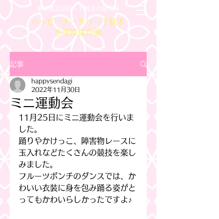
東京都文京区・千駄木の保育園
ハッピーナーサリー千駄木
小規模保育園
記事
happysendagi
2022年11月30日
ミニ運動会
11月25日にミニ運動会を行いま
した。
踊りやかけっこ、障害物レースに
玉入れなどたくさんの競技を楽し
みました。
フルーツポンチのダンスでは、か
わいい衣装に身を包み踊る姿がと
ってもかわいらしかったですよ♪