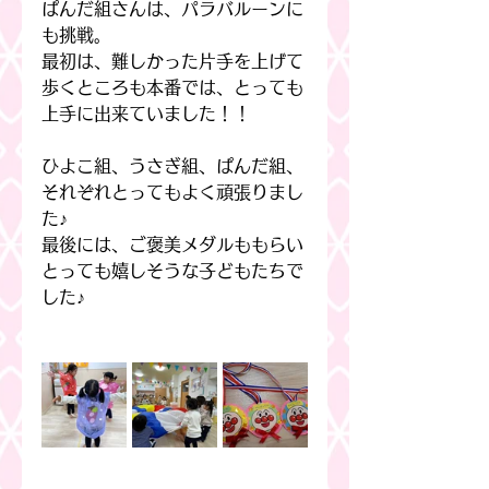
ぱんだ組さんは、パラバルーンに
も挑戦。
最初は、難しかった片手を上げて
歩くところも本番では、とっても
上手に出来ていました！！
ひよこ組、うさぎ組、ぱんだ組、
それぞれとってもよく頑張りまし
た♪
最後には、ご褒美メダルももらい
とっても嬉しそうな子どもたちで
した♪