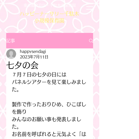
東京都文京区・千駄木の保育園
ハッピーナーサリー千駄木
小規模保育園
記事
happysendagi
2023年7月11日
七夕の会
７月７日の七夕の日には
パネルシアターを見て楽しみまし
た。
製作で作ったおりひめ、ひこぼし
を飾り
みんなのお願い事も発表しまし
た。
お名前を呼ばれると元気よく「は