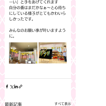
ーい」と手をあげてくれます
自分の番はまだかなぁ～と心待ち
にしている様子がとてもかわいら
しかったです。
みんなのお願い事が叶いますよう
に。
すべて表示
最新記事